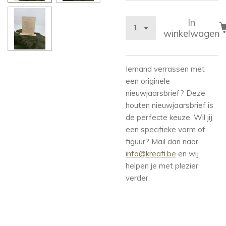
In
winkelwagen
Iemand verrassen met
een originele
nieuwjaarsbrief? Deze
houten nieuwjaarsbrief is
de perfecte keuze. Wil jij
een specifieke vorm of
figuur? Mail dan naar
info@kreafi.be
en wij
helpen je met plezier
verder.