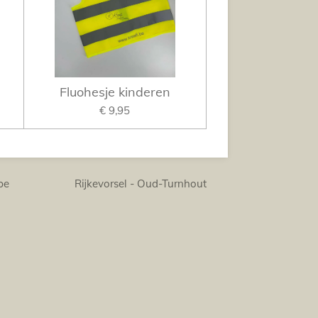
Fluohesje kinderen
€ 9,95
Rijkevorsel - Oud-Turnhout