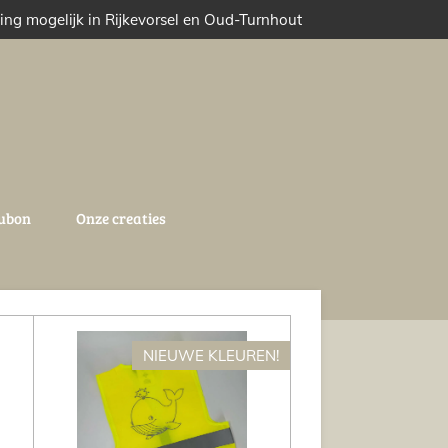
ing mogelijk in Rijkevorsel en Oud-Turnhout
ubon
Onze creaties
NIEUWE KLEUREN!