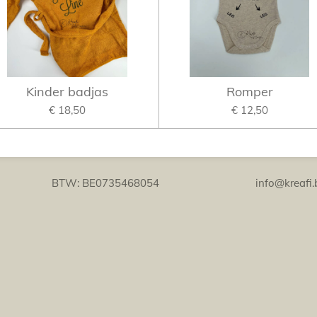
Kinder badjas
Romper
€ 18,50
€ 12,50
tions BTW: BE0735468054 info@kreafi.be 