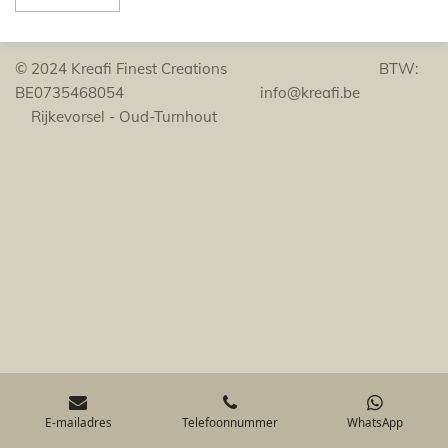
© 2024 Kreafi Finest Creations BTW:
BE0735468054 info@kreafi.be
Rijkevorsel - Oud-Turnhout
E-mailadres
Telefoonnummer
WhatsApp