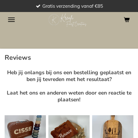
Gratis verzending vanaf €85
Ga
direct
naar
de
hoofdinhoud
Reviews
Heb jij onlangs bij ons een bestelling geplaatst en
ben jij tevreden met het resultaat?
Laat het ons en anderen weten door een reactie te
plaatsen!