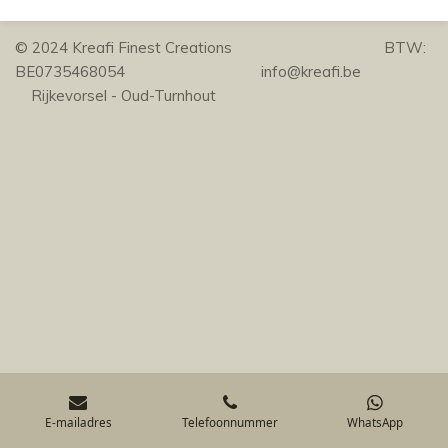
© 2024 Kreafi Finest Creations BTW:
BE0735468054 info@kreafi.be
Rijkevorsel - Oud-Turnhout
E-mailadres
Telefoonnummer
WhatsApp