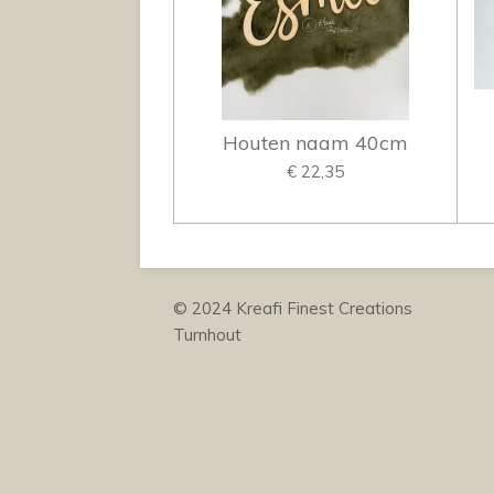
Houten naam 40cm
€ 22,35
© 2024 Kreafi Finest Cre
Turnhout