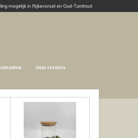
ling mogelijk in Rijkevorsel en Oud-Turnhout
adeaubon
Onze creaties