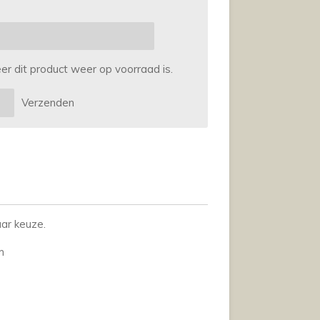
 dit product weer op voorraad is.
Verzenden
ar keuze.
m