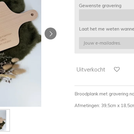
Gewenste gravering
Laat het me weten wanneer
Uitverkocht
Broodplank met gravering na
Afmetingen: 39,5cm x 18,5c