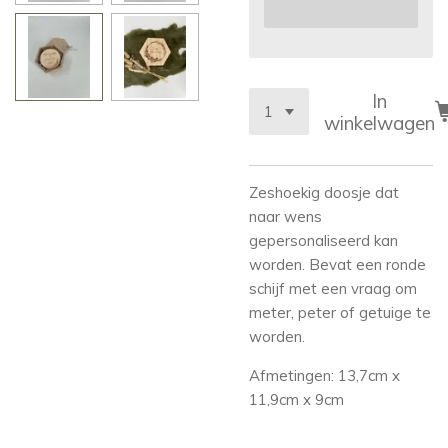
In
winkelwagen
Zeshoekig doosje dat
naar wens
gepersonaliseerd kan
worden. Bevat een ronde
schijf met een vraag om
meter, peter of getuige te
worden.
Afmetingen: 13,7cm x
11,9cm x 9cm