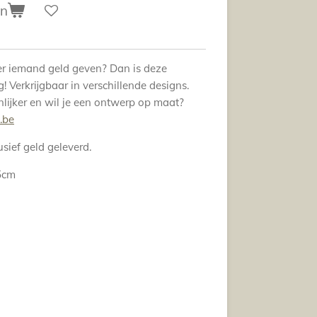
en
ier iemand geld geven? Dan is deze
! Verkrijgbaar in verschillende designs.
nlijker en wil je een ontwerp op maat?
.be
sief geld geleverd.
5cm