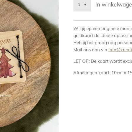
In winkelwag
Wil jij op een originele man
geldkaart de ideale oplossing
Heb jij het graag nog persoo
Mail ons dan via
info@kreafi
LET OP: De kaart wordt exclu
Afmetingen kaart: 10cm x 1