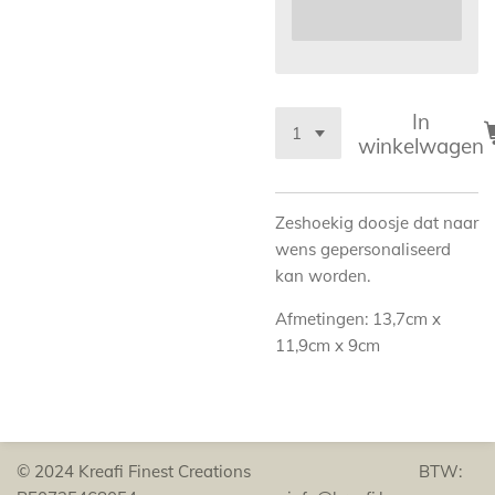
In
winkelwagen
Zeshoekig doosje dat naar
wens gepersonaliseerd
kan worden.
Afmetingen: 13,7cm x
11,9cm x 9cm
© 2024 Kreafi Finest Creations BTW: