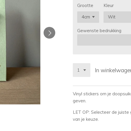
Grootte
Kleur
Gewenste bedrukking
In winkelwage
Vinyl stickers om je doopsui
geven.
LET OP: Selecteer de juiste gr
van je keuze.