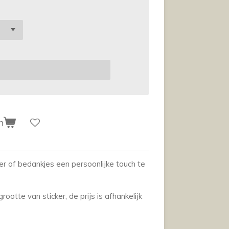
n
ker of bedankjes een persoonlijke touch te
ootte van sticker, de prijs is afhankelijk