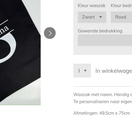
Kleur waszak
Kleur bed
Gewenste bedrukking
In winkelwag
Waszak met naam. Handig o
Te personaliseren naar eige
Afmetingen: 49,5cm x 75cm