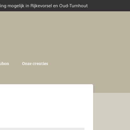
ing mogelijk in Rijkevorsel en Oud-Turnhout
ubon
Onze creaties